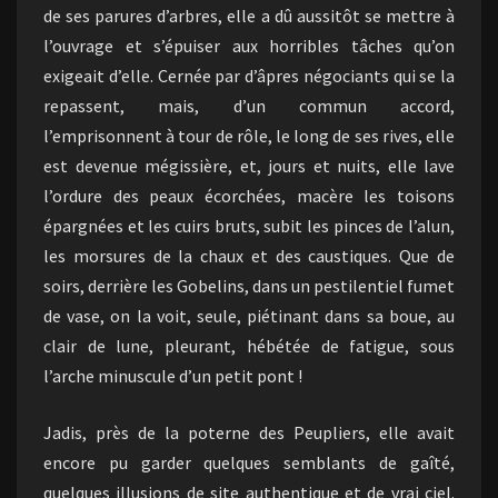
de ses parures d’arbres, elle a dû aussitôt se mettre à
l’ouvrage et s’épuiser aux horribles tâches qu’on
exigeait d’elle. Cernée par d’âpres négociants qui se la
repassent, mais, d’un commun accord,
l’emprisonnent à tour de rôle, le long de ses rives, elle
est devenue mégissière, et, jours et nuits, elle lave
l’ordure des peaux écorchées, macère les toisons
épargnées et les cuirs bruts, subit les pinces de l’alun,
les morsures de la chaux et des caustiques. Que de
soirs, derrière les Gobelins, dans un pestilentiel fumet
de vase, on la voit, seule, piétinant dans sa boue, au
clair de lune, pleurant, hébétée de fatigue, sous
l’arche minuscule d’un petit pont !
Jadis, près de la poterne des Peupliers, elle avait
encore pu garder quelques semblants de gaîté,
quelques illusions de site authentique et de vrai ciel.