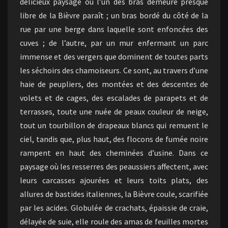
délicieux paysage où l’un des bras demeuré presque
libre de la Bièvre paraît ; un bras bordé du côté de la
rue par une berge dans laquelle sont enfoncées des
cuves ; de l’autre, par un mur enfermant un parc
immense et des vergers que dominent de toutes parts
les séchoirs des chamoiseurs. Ce sont, au travers d’une
haie de peupliers, des montées et des descentes de
volets et de cages, des escalades de parapets et de
terrasses, toute une nuée de peaux couleur de neige,
tout un tourbillon de drapeaux blancs qui remuent le
ciel, tandis que, plus haut, des flocons de fumée noire
rampent en haut des cheminées d’usine. Dans ce
paysage où les resserres des peaussiers affectent, avec
leurs carcasses ajourées et leurs toits plats, des
allures de bastides italiennes, la Bièvre coule, scarifiée
par les acides. Globulée de crachats, épaissie de craie,
délayée de suie, elle roule des amas de feuilles mortes