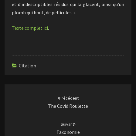
et d’indescriptibles résidus qui la glacent, ainsi qu’un
plomb qui bout, de pellicules. »
Texte complet ici
.
Citation
Navigation
d'article
Précédent
The Covid Roulette
Suivant
Taxonomie