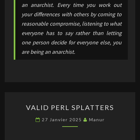
an anarchist. Every time you work out
your differences with others by coming to
reasonable compromise, listening to what
everyone has to say rather than letting
one person decide for everyone else, you
are being an anarchist.
VALID
VALID PERL SPLATTERS
PERL
SPLATTERS
27 Janvier 2025
Manur