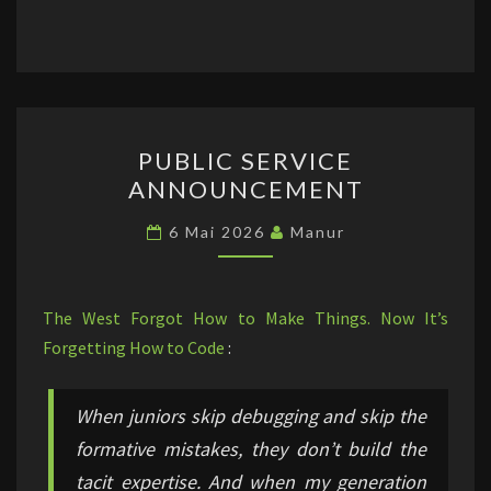
PUBLIC
PUBLIC SERVICE
SERVICE
ANNOUNCEMENT
ANNOUNCEMENT
6 Mai 2026
Manur
The West Forgot How to Make Things. Now It’s
Forgetting How to Code
:
When juniors skip debugging and skip the
formative mistakes, they don’t build the
tacit expertise. And when my generation