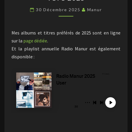
2025
30 Décembre 2025
Manur
Mes albums et titres préférés de 2025 sont en ligne
sur la
page dédiée
.
Et la playlist annuelle Radio Manur est également
disponible :