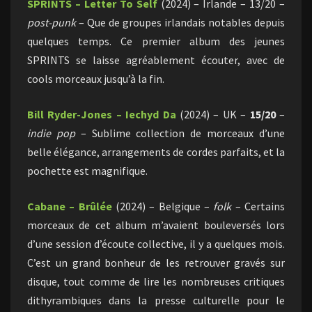
SPRINTS – Letter To Self
(2024) – Irlande – 13/20 –
post-punk
– Que de groupes irlandais notables depuis
quelques temps. Ce premier album des jeunes
SPRINTS se laisse agréablement écouter, avec de
cools morceaux jusqu’à la fin.
Bill Ryder-Jones – Iechyd Da
(2024) – UK –
15/20
–
indie pop
– Sublime collection de morceaux d’une
belle élégance, arrangements de cordes parfaits, et la
pochette est magnifique.
Cabane – Brûlée
(2024) – Belgique –
folk
– Certains
morceaux de cet album m’avaient bouleversés lors
d’une session d’écoute collective, il y a quelques mois.
C’est un grand bonheur de les retrouver gravés sur
disque, tout comme de lire les nombreuses critiques
dithyrambiques dans la presse culturelle pour le