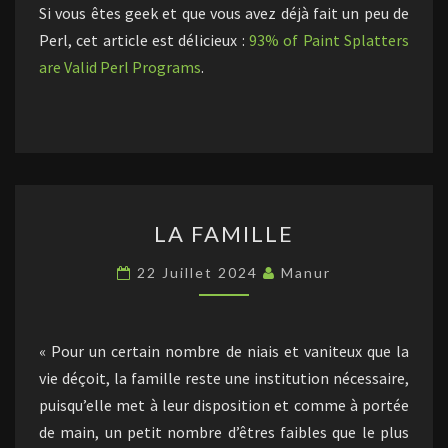
Si vous êtes geek et que vous avez déjà fait un peu de
Perl, cet article est délicieux :
93% of Paint Splatters
are Valid Perl Programs
.
LA
LA FAMILLE
FAMILLE
22 Juillet 2024
Manur
« Pour un certain nombre de niais et vaniteux que la
vie déçoit, la famille reste une institution nécessaire,
puisqu’elle met à leur disposition et comme à portée
de main, un petit nombre d’êtres faibles que le plus