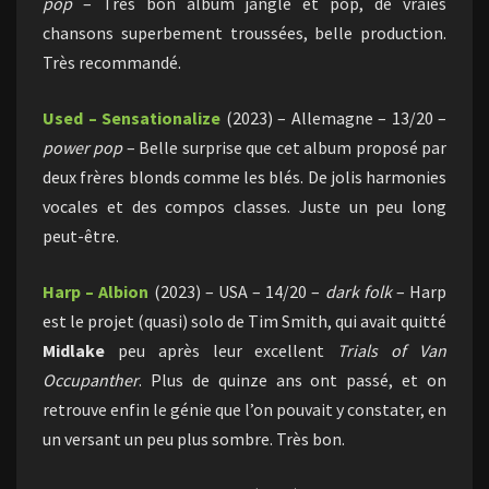
pop
– Très bon album jangle et pop, de vraies
chansons superbement troussées, belle production.
Très recommandé.
Used – Sensationalize
(2023) – Allemagne – 13/20 –
power pop
– Belle surprise que cet album proposé par
deux frères blonds comme les blés. De jolis harmonies
vocales et des compos classes. Juste un peu long
peut-être.
Harp – Albion
(2023) – USA – 14/20 –
dark folk
– Harp
est le projet (quasi) solo de Tim Smith, qui avait quitté
Midlake
peu après leur excellent
Trials of Van
Occupanther
. Plus de quinze ans ont passé, et on
retrouve enfin le génie que l’on pouvait y constater, en
un versant un peu plus sombre. Très bon.