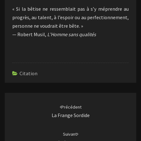
« Si la bêtise ne ressemblait pas à s’y méprendre au
progrès, au talent, à l’espoir ou au perfectionnement,
personne ne voudrait être bête. »
— Robert Musil,
L’Homme sans qualités
Citation
Navigation
d'article
Précédent
La Frange Sordide
Suivant