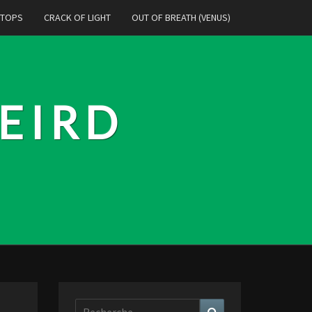
 TOPS
CRACK OF LIGHT
OUT OF BREATH (VENUS)
EIRD
Rechercher :
Recherche