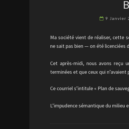
9 Janvier
Ma société vient de réaliser, cette 
ne sait pas bien — on été licenciées d
Cet après-midi, nous avons reçu un
terminées et que ceux qui n’avaient 
Ce courriel s’intitule « Plan de sauve
L’impudence sémantique du milieu ent