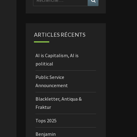
ARTICLES RÉCENTS
AI is Capitalism, AI is
political
Public Service
Announcement
Blackletter, Antiqua &
Fraktur
Tops 2025
Benjamin