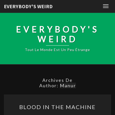
EVERYBODY'S WEIRD
Togg
navig
EVERYBODY'S
WEIRD
Tout Le Monde Est Un Peu Étrange
Archives De
Author:
Manur
BLOOD
BLOOD IN THE MACHINE
IN