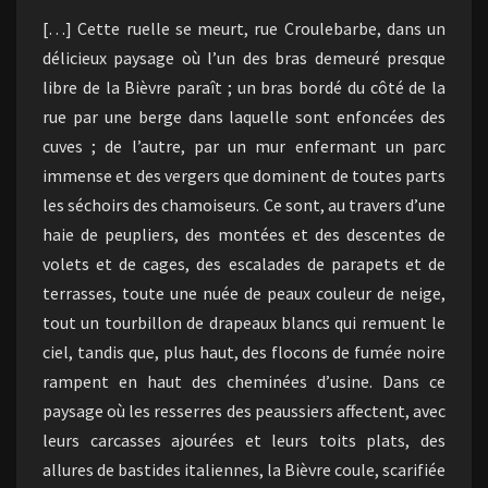
[…] Cette ruelle se meurt, rue Croulebarbe, dans un
délicieux paysage où l’un des bras demeuré presque
libre de la Bièvre paraît ; un bras bordé du côté de la
rue par une berge dans laquelle sont enfoncées des
cuves ; de l’autre, par un mur enfermant un parc
immense et des vergers que dominent de toutes parts
les séchoirs des chamoiseurs. Ce sont, au travers d’une
haie de peupliers, des montées et des descentes de
volets et de cages, des escalades de parapets et de
terrasses, toute une nuée de peaux couleur de neige,
tout un tourbillon de drapeaux blancs qui remuent le
ciel, tandis que, plus haut, des flocons de fumée noire
rampent en haut des cheminées d’usine. Dans ce
paysage où les resserres des peaussiers affectent, avec
leurs carcasses ajourées et leurs toits plats, des
allures de bastides italiennes, la Bièvre coule, scarifiée