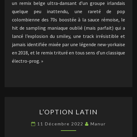
un remix belge ultra-dansant d’un groupe irlandais
quelque peu inattendu, une rareté de pop
colombienne des 70s boostée à la sauce rémoise, le
hit de sampling maniaque oublié (mais parfait) qui a
lancé l’explosion du smiley, une track irrésistible et
jamais identifiée mixée par une légende new-yorkaise
en 2018, et le remix trituré en tous sens d’un classique
électro-prog. »
L’OPTION
L’OPTION LATIN
LATIN
11 Décembre 2022
Manur