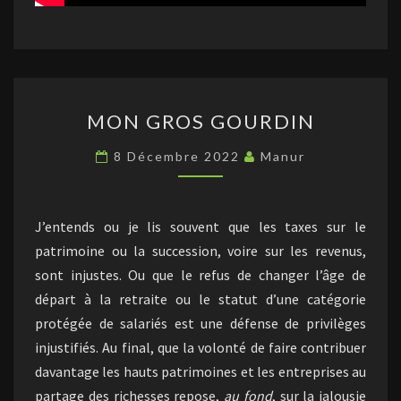
MON
MON GROS GOURDIN
GROS
GOURDIN
8 Décembre 2022
Manur
J’entends ou je lis souvent que les taxes sur le
patrimoine ou la succession, voire sur les revenus,
sont injustes. Ou que le refus de changer l’âge de
départ à la retraite ou le statut d’une catégorie
protégée de salariés est une défense de privilèges
injustifiés. Au final, que la volonté de faire contribuer
davantage les hauts patrimoines et les entreprises au
partage des richesses repose,
au fond
, sur la jalousie