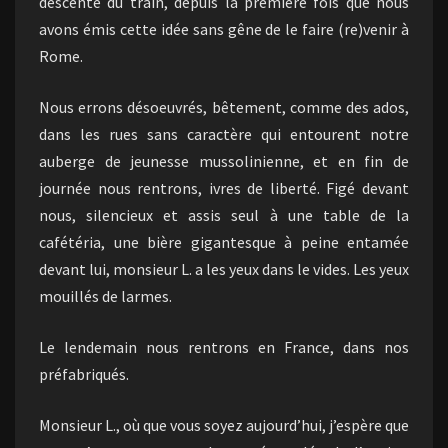
descente du train, depuis la première fois que nous
avons émis cette idée sans gêne de le faire (re)venir à
Rome.
Nous errons désoeuvrés, bêtement, comme des ados,
dans les rues sans caractère qui entourent notre
auberge de jeunesse mussolinienne, et en fin de
journée nous rentrons, ivres de liberté. Figé devant
nous, silencieux et assis seul à une table de la
cafétéria, une bière gigantesque à peine entamée
devant lui, monsieur L. a les yeux dans le vides. Les yeux
mouillés de larmes.
Le lendemain nous rentrons en France, dans nos
préfabriqués.
Monsieur L., où que vous soyez aujourd’hui, j’espère que