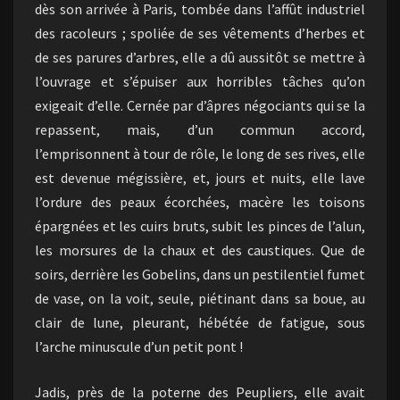
dès son arrivée à Paris, tombée dans l’affût industriel
des racoleurs ; spoliée de ses vêtements d’herbes et
de ses parures d’arbres, elle a dû aussitôt se mettre à
l’ouvrage et s’épuiser aux horribles tâches qu’on
exigeait d’elle. Cernée par d’âpres négociants qui se la
repassent, mais, d’un commun accord,
l’emprisonnent à tour de rôle, le long de ses rives, elle
est devenue mégissière, et, jours et nuits, elle lave
l’ordure des peaux écorchées, macère les toisons
épargnées et les cuirs bruts, subit les pinces de l’alun,
les morsures de la chaux et des caustiques. Que de
soirs, derrière les Gobelins, dans un pestilentiel fumet
de vase, on la voit, seule, piétinant dans sa boue, au
clair de lune, pleurant, hébétée de fatigue, sous
l’arche minuscule d’un petit pont !
Jadis, près de la poterne des Peupliers, elle avait