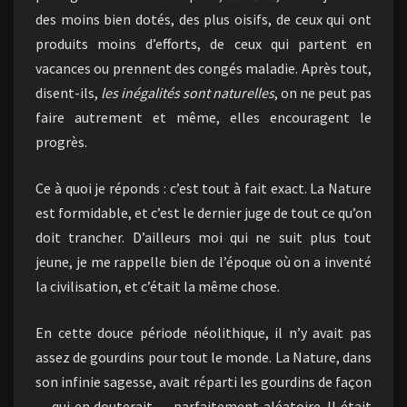
des moins bien dotés, des plus oisifs, de ceux qui ont
produits moins d’efforts, de ceux qui partent en
vacances ou prennent des congés maladie. Après tout,
disent-ils,
les inégalités sont naturelles
, on ne peut pas
faire autrement et même, elles encouragent le
progrès.
Ce à quoi je réponds : c’est tout à fait exact. La Nature
est formidable, et c’est le dernier juge de tout ce qu’on
doit trancher. D’ailleurs moi qui ne suit plus tout
jeune, je me rappelle bien de l’époque où on a inventé
la civilisation, et c’était la même chose.
En cette douce période néolithique, il n’y avait pas
assez de gourdins pour tout le monde. La Nature, dans
son infinie sagesse, avait réparti les gourdins de façon
— qui en douterait — parfaitement aléatoire. Il était