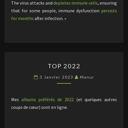
The virus attacks and
depletes immune cells
, ensuring
that for some people, immune dysfunction
persists
for months
after infection. »
TOP
TOP 2022
2022
3 Janvier 2023
Manur
Mes
albums préférés de 2022
(et quelques autres
coups de cœur) sont en ligne.