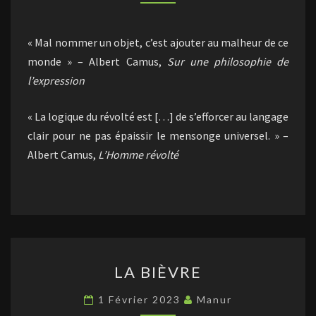
« Mal nommer un objet, c’est ajouter au malheur de ce
monde » – Albert Camus,
Sur une philosophie de
l’expression
« La logique du révolté est […] de s’efforcer au langage
clair pour ne pas épaissir le mensonge universel. » –
Albert Camus,
L’Homme révolté
LA
LA BIÈVRE
BIÈVRE
1 Février 2023
Manur