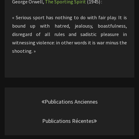
George Orwell,
The Sporting Spirit
(1945) :
« Serious sport has nothing to do with fair play. It is
bound up with hatred, jealousy, boastfulness,
disregard of all rules and sadistic pleasure in
witnessing violence: in other words it is war minus the
shooting. »
Navigation
au
Publications Anciennes
sein
des
Publications Récentes
articles