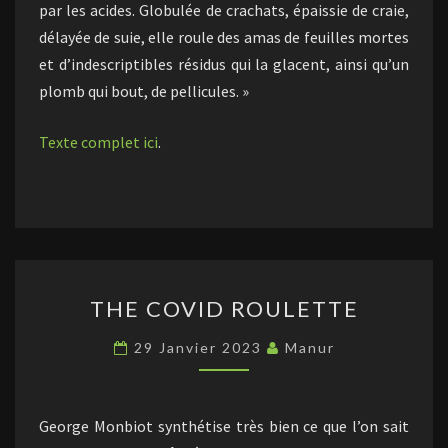
par les acides. Globulée de crachats, épaissie de craie,
délayée de suie, elle roule des amas de feuilles mortes
et d’indescriptibles résidus qui la glacent, ainsi qu’un
plomb qui bout, de pellicules. »
Texte complet ici
.
THE
THE COVID ROULETTE
COVID
ROULETTE
29 Janvier 2023
Manur
George Monbiot synthétise très bien ce que l’on sait