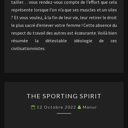
tailler… vous rendez-vous compte de l’effort que cela
représente lorsque l’on n’a que ses muscles et un silex
? Et vous voulez, à la fin de leur vie, leur retirer le droit
le plus sacré d’enlever votre femme ! Cette absence du
respect du travail des autres est écœurante. Voilà bien
résumée la détestable idéologie de ces
civilisationnistes.
THE
THE SPORTING SPIRIT
SPORTING
SPIRIT
12 Octobre 2022
Manur